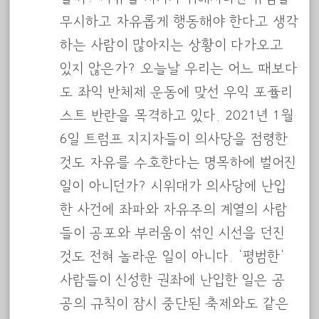
무시하고 자유롭게 행동해야 한다고 생각
하는 사람이 많아지는 상황이 다가오고
있지 않은가? 오늘날 우리는 어느 때보다
도 좌익 반체제 운동에 맞선 우익 포퓰리
스트 반란을 목격하고 있다. 2021년 1월
6일 트럼프 지지자들이 의사당을 점령한
것도 자유를 수호한다는 명목하에 벌어진
일이 아니던가? 시위대가 의사당에 난입
한 사건에 좌파와 자유주의 계열의 사람
들이 공포와 부러움이 섞인 시선을 던진
것도 전혀 놀라운 일이 아니다. ‘평범한’
사람들이 신성한 권좌에 난입한 일은 공
공의 규칙이 잠시 중단된 축제와도 같은