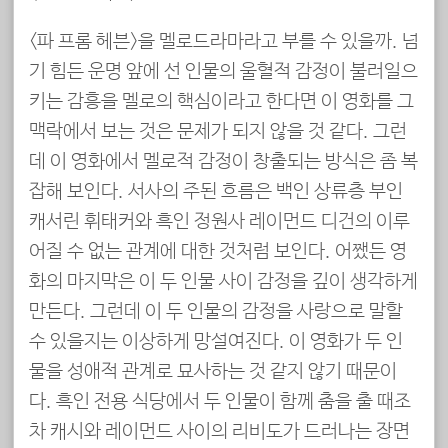
<파 프롬 헤븐>을 멜로드라마라고 부를 수 있을까. 넘
기 힘든 운명 앞에 선 인물의 울혈적 감정이 불러일으
키는 감흥을 멜로의 핵심이라고 한다면 이 영화를 그
맥락에서 보는 것은 문제가 되지 않을 것 같다. 그런
데 이 영화에서 멜로적 감정이 창출되는 방식은 좀 복
잡해 보인다. 서사의 주된 흐름은 백인 상류층 부인
캐서린 휘태커와 흑인 정원사 레이먼드 디건의 이루
어질 수 없는 관계에 대한 것처럼 보인다. 어쨌든 영
화의 마지막은 이 두 인물 사이 감정을 깊이 생각하게
만든다. 그런데 이 두 인물의 감정을 사랑으로 말할
수 있을지는 이상하게 망설여진다. 이 영화가 두 인
물을 성애적 관계로 묘사하는 것 같지 않기 때문이
다. 흑인 전용 식당에서 두 인물이 함께 춤을 출 때조
차 캐시와 레이먼드 사이의 리비도가 드러나는 장면