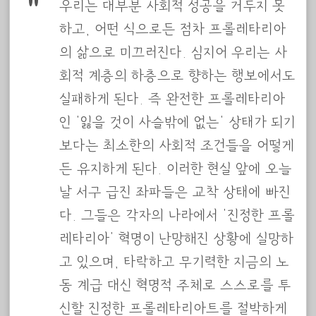
우리는 대부분 사회적 성공을 거두지 못
하고, 어떤 식으로든 점차 프롤레타리아
의 삶으로 미끄러진다. 심지어 우리는 사
회적 계층의 하층으로 향하는 행보에서도
실패하게 된다. 즉 완전한 프롤레타리아
인 ‘잃을 것이 사슬밖에 없는’ 상태가 되기
보다는 최소한의 사회적 조건들을 어떻게
든 유지하게 된다. 이러한 현실 앞에 오늘
날 서구 급진 좌파들은 교착 상태에 빠진
다. 그들은 각자의 나라에서 ‘진정한 프롤
레타리아’ 혁명이 난망해진 상황에 실망하
고 있으며, 타락하고 무기력한 지금의 노
동 계급 대신 혁명적 주체로 스스로를 투
신할 진정한 프롤레타리아트를 절박하게