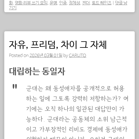
화
,
영화 리뷰 쓰기 모임
,
운명
,
인종
,
정체성
,
젠더
,
토드 헤인즈
|
댓글 남
기기
자유, 프리덤, 차이 그 자체
Posted on
2026년 03월 01일
by
CARLITO
대립하는 동일자
군대는 왜 동성애자를 공개적으로 허용
하는 일에 그토록 강력히 저항하는가? 여
기에는 오직 하나의 일관된 대답만이 가
능하다. 군대라는 공동체의 소위 남근적
이고 가부장적인 리비도 경제에 동성애가