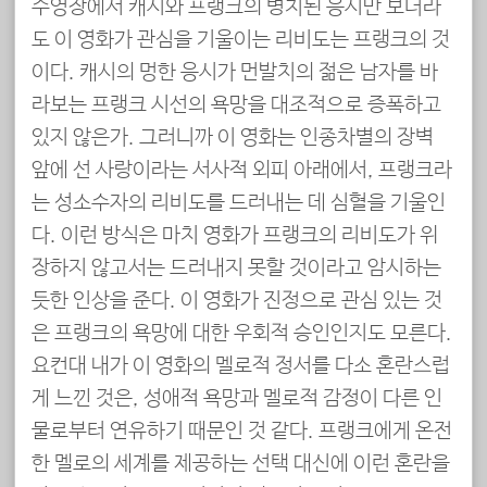
수영장에서 캐시와 프랭크의 병치된 응시만 보더라
도 이 영화가 관심을 기울이는 리비도는 프랭크의 것
이다. 캐시의 멍한 응시가 먼발치의 젊은 남자를 바
라보는 프랭크 시선의 욕망을 대조적으로 증폭하고
있지 않은가. 그러니까 이 영화는 인종차별의 장벽
앞에 선 사랑이라는 서사적 외피 아래에서, 프랭크라
는 성소수자의 리비도를 드러내는 데 심혈을 기울인
다. 이런 방식은 마치 영화가 프랭크의 리비도가 위
장하지 않고서는 드러내지 못할 것이라고 암시하는
듯한 인상을 준다. 이 영화가 진정으로 관심 있는 것
은 프랭크의 욕망에 대한 우회적 승인인지도 모른다.
요컨대 내가 이 영화의 멜로적 정서를 다소 혼란스럽
게 느낀 것은, 성애적 욕망과 멜로적 감정이 다른 인
물로부터 연유하기 때문인 것 같다. 프랭크에게 온전
한 멜로의 세계를 제공하는 선택 대신에 이런 혼란을