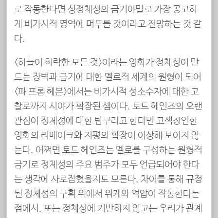
로 작동한다면 성정체성의 금기야말로 가장 공고하
게 비가시적 영역에 머무를 것이라고 전망하는 것 같
다.
<하늘이 허락한 모든 것>이라는 영화가 정체성이 만
드는 장벽과 금기에 대한 멜로적 세계의 원형이 되어
<파 프롬 헤븐>에서는 비가시적 성소수자에 대한 고
찰로까지 시야가 확장된 셈이다. 토드 헤인즈의 오랜
관심이 정체성에 대한 탐구라고 한다면 고색창연한
영화의 리메이크와 지평의 확장이 이상해 보이지 않
는다. 어쩌면 토드 헤인즈는 멜로를 구성하는 원형적
금기로 정체성의 주요 범주가 모두 언급되어야 한다
는 생각에 사로잡혔을지도 모른다. 차이를 통해 규정
된 정체성의 구획 위에서 위계와 억압이 작동한다는
점에서, 또는 정체성에 기반하지 않고는 우리가 관계