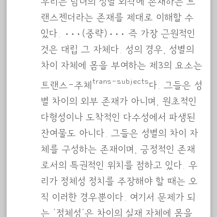
우리는 남녀의 성별 외곽에 존재하는 트
랜스젠더라는 존재를 제대로 이해할 수
있다. ···(중략)··· 즉 가장 근원적인
것은 대립 그 자체다. 성의 경우, 성별의
차이 자체에 몸을 부여하는 제3의 요소는
trans-subjects
트랜스-주체
다. 그들은 성
별 차이의 외부 존재가 아니며, 원초적인
다형성이나 도착적인 다수성에서 파생된
잔여물도 아니다. 그들은 성별의 차이 자
체를 구성하는 존재이며, 긍정적인 존재
로서의 특권적인 위치를 점하고 있다. 우
리가 정체성 정치를 주장해야 할 때는 오
직 이러한 경우뿐이다. 여기서 문제가 되
는 ‘정체성’은 차이의 실재 자체에 몸을