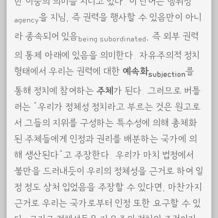
한 이중의 의미를 지니고 있다. 이 단어는 행위성
을 지님, 즉 권력을 행사할 수 있음만이 아니
agency
라 종속되어 있음
, 즉 외부 권력
being subordinated
의 통제 아래에 있음을 의미한다. 자유주의적 정치
형태에서 우리는 권력에 대한
예속화
를
subjection
통해 정치에 참여하는
주체
가 된다. 그러므로 버틀
러는 “우리가 정체성 정치라고 부르는 것은 원고로
서 그들의 지위를 구성하는 특수성에 의해 총체화
된 주체들에게 인정과 권리를 배분하는 국가에 의
해 생산된다”고 주장한다. 우리가 마치 법정에서
불만을 드러내듯이 우리의 정체성을 근거로 하여 일
정 정도 상처 입었음을 주장할 수 있다면, 마찬가지
근거로 우리는 국가로부터 인정 또한 요구할 수 있