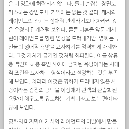
은 이 영화에 허락되지 않는다. 둘이 손잡는 장면도
키스하는 장면도 내 기억에는 없는 것 같다. 캐시와
레이먼드의 관계는 성애적 관계라기보다 차라리 깊
은 우정의 관계처럼 보인다. 물론 이혼을 앞둔 캐서
린이 레이먼드를 향한 연정을 드러내지만, 영화는 두
인물의 성애적 욕망을 묘사하기를 엄격하게 자제한
다. 그것 자체가 금기인 것처럼 회피한다. 이를 상류
층 백인과 하층 흑인 사이에 금지된 욕망이라는 시대
적 조건을 묘사하는 형식이라고 설명하는 것은 부족
해 보인다. 차라리 이것은 영화가 드러내지 않은 사
랑이라는 감정의 공백을 이성애자 관객의 관습화된
욕망이 채우도록 유도하는 기획이라고 보는 편이 타
당해 보인다.
영화의 마지막이 캐시와 레이먼드의 이별에서 만들