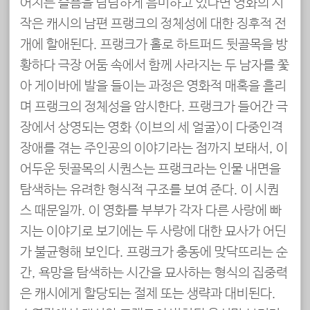
어지는 슬픔을 담담하게 음미하고 있다면 영화의 시
작은 캐시의 남편 프랭크의 정체성에 대한 징후적 전
개에 할애된다. 프랭크가 홀로 하트퍼드 뒷골목을 방
황하다 극장 어둠 속에서 함께 사라지는 두 남자를 쫓
아 게이바에 발을 들이는 과정은 영화적 매혹을 흘리
며 프랭크의 정체성을 암시한다. 프랭크가 들어간 극
장에서 상영되는 영화 <이브의 세 얼굴>이 다중인격
장애를 겪는 주인공의 이야기라는 점까지 보태서, 이
어두운 뒷골목의 시퀀스는 프랭크라는 인물 내면을
탐색하는 유려한 형식적 구조를 보여 준다. 이 시퀀
스 때문일까. 이 영화를 부부가 각자 다른 사랑에 빠
지는 이야기로 보기에는 두 사랑에 대한 묘사가 어딘
가 불균형해 보인다. 프랭크가 충동에 맞닥뜨리는 순
간, 욕망을 탐색하는 시간을 묘사하는 형식의 집중력
은 캐시에게 할당되는 절제 또는 생략과 대비된다.