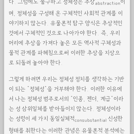
다. 그럼에도 불구하고 정체성은 추상
이
abstraction
며, 정체성을 구성해 온 구체적인 사회적 관계를 이
야기하지 않는다. 유물론적 탐구 양식은 추상적인
것에서 구체적인 것으로 나아가야 한다. 즉, 우리
머리에 추상을 가져다 놓은 모든 역사적 구체성과
물적 관계를 파헤침으로써 이러한 추상을 지상으
로 되돌려 놓아야 한다.
그렇게 하려면 우리는 정체성 정치를 생각하는 기반
이 되는 “정체성”을 거부해야 한다. 이러한 이유에
서 나는 정체성 범주로서의 “인종, 젠더, 계급”이라
는 성 삼위일체를 받아들이지 않는다. 정체성이라
는 성령이 세 가지 동일실체적
신성한
consubstantial
형태를 취한다는 이러한 관념은 유물론적 분석에는