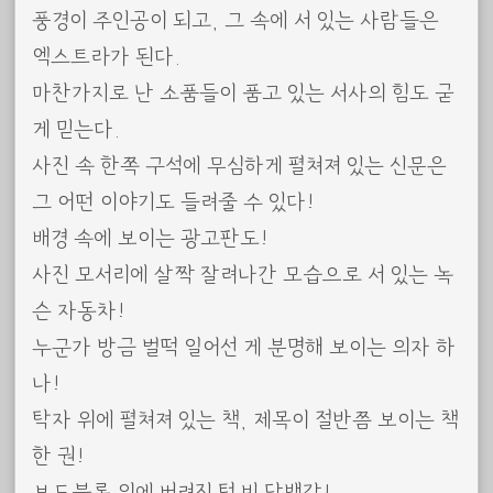
풍경이 주인공이 되고, 그 속에 서 있는 사람들은
엑스트라가 된다.
마찬가지로 난 소품들이 품고 있는 서사의 힘도 굳
게 믿는다.
사진 속 한쪽 구석에 무심하게 펼쳐져 있는 신문은
그 어떤 이야기도 들려줄 수 있다!
배경 속에 보이는 광고판도!
사진 모서리에 살짝 잘려나간 모습으로 서 있는 녹
슨 자동차!
누군가 방금 벌떡 일어선 게 분명해 보이는 의자 하
나!
탁자 위에 펼쳐져 있는 책, 제목이 절반쯤 보이는 책
한 권!
보도블록 위에 버려진 텅 빈 담뱃갑!