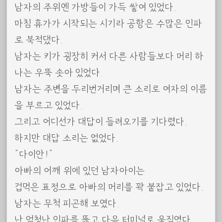
남자의 주위엔 가방들이 가득 쌓여 있었다.
마침 휴가가 시작되는 시기라 공항은 수많은 인파
로 북적댔다.
남자는 키가 굉장히 커서 다른 사람들보다 머리 하
나는 우뚝 솟아 있었다.
남자는 주변을 두리번거리며 큰 소리로 여자의 이름
을 부르고 있었다.
그리고 어디선가 대답이 들려오기를 기다렸다.
하지만 대답 소리는 없었다.
“다이안!”
아빠의 어깨 위에 있던 남자아이는
겁먹은 표정으로 아빠의 머리를 꽉 붙잡고 있었다.
남자는 무척 피곤해 보였다.
난 엄청난 인파를 뚫고 다음 터미널로 움직였다.