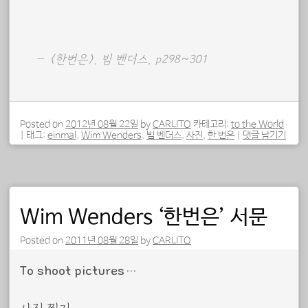
<한번은>, 빔 벤더스, p298~301
Posted on
2012년 08월 22일
by
CARLITO
카테고리:
to the World
|
태그:
einmal
,
Wim Wenders
,
빔 벤더스
,
사진
,
한 번은
|
댓글 남기기
Wim Wenders ‘한번은’ 서문
Posted on
2011년 08월 28일
by
CARLITO
To shoot pictures…