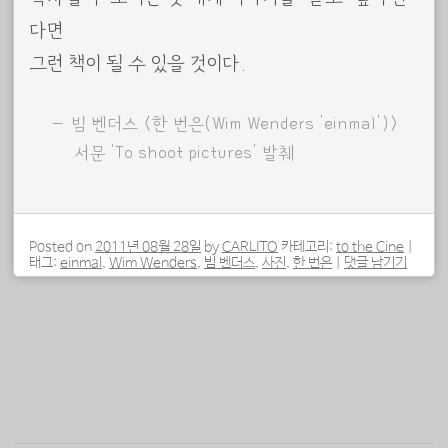
다면
그런 책이 될 수 있을 것이다.
빔 벤더스 <한 번은(Wim Wenders ‘einmal’)>
서문 ‘To shoot pictures’ 발췌
Posted on
2011년 08월 28일
by
CARLITO
카테고리:
to the Cine
|
태그:
einmal
,
Wim Wenders
,
빔 벤더스
,
사진
,
한 번은
|
댓글 남기기
포스트 내비게이션