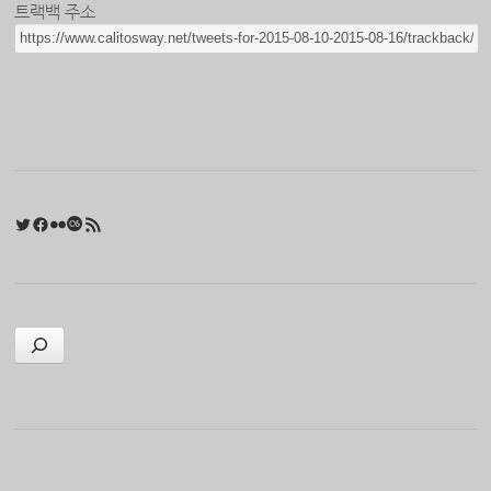
트랙백 주소
Twitter
Facebook
Flickr
Last.fm
RSS 피드
검색