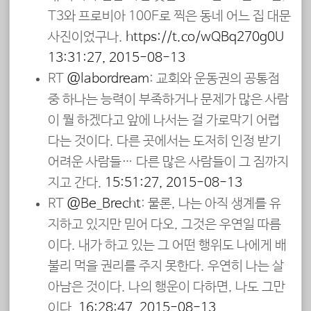
T3와 프로비아 100F로 찍은 동네 어느 집 대문
사진이었구나.
https://t.co/wQBq270g0U
13:31:27, 2015-08-13
RT
@labordream
: 교회와 운동권의 공통점
중 하나는 능력이 부족하거나 문제가 많은 사람
이 뭘 하겠다고 앞에 나서는 걸 가로막기 어렵
다는 것이다. 다른 곳에서는 도저히 인정 받기
어려운 사람들… 다른 많은 사람들이 그 짐까지
지고 간다.
15:51:27, 2015-08-13
RT
@Be_Brecht
: 물론, 나는 아직 생계를 유
지하고 있지만 믿어 다오, 그것은 우연일 따름
이다. 내가 하고 있는 그 어떤 행위도 나에게 배
불리 먹을 권리를 주지 못한다. 우연히 나는 살
아남은 것이다. 나의 행운이 다하면, 나도 그만
이다.
16:28:47, 2015-08-13