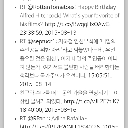
RT
@RottenTomatoes
: Happy Birthday
Alfred Hitchcock! What’s your favorite of
his films?
http://t.co/BwqqHxOAwG
23:38:59, 2015-08-13
RT
@septuor1
: 지하철 임신부석에 ‘내일의
주인공을 위한 자리’라고 써놓았다는데, 우선
중요한 것은 임신부이지 내일의 주인공이 아니
지 않는가. 여기서도 불편한 사람을 배려한다는
생각보다 국가주의가 우선이니.
15:05:51,
2015-08-14
친구와 수다를 떠는 동안 가을을 연상시키는 이
상한 날씨가 되었다.
http://t.co/vJL2E7tiK7
18:40:00, 2015-08-16
RT
@RPanh
: Adina Rafaila…
http://t.co/fRJRE20NLI
18:40:26, 2015-