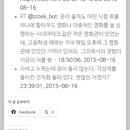
08-16
RT
@zizek_bot
: 운이 좋게도 어린 시절 류블
랴나에 할리우드 영화나 대중적인 영화를 늘 상
영하는 시네마테크 같은 작은 영화관이 있었는
데, 고등학생 때에는 거의 매일 오후에 그 영화
관에 갔었던 기억이 있어요. 그곳에서의 경험이
지금의 저를 형…
18:50:06, 2015-08-16
자려고 누웠는데 잠이 들지 않는다. 각성제를
들이킨 것처럼 들떠 있다. 괜찮은 거겠지?
23:39:01, 2015-08-16
이 글 공유하기:
Facebook
X