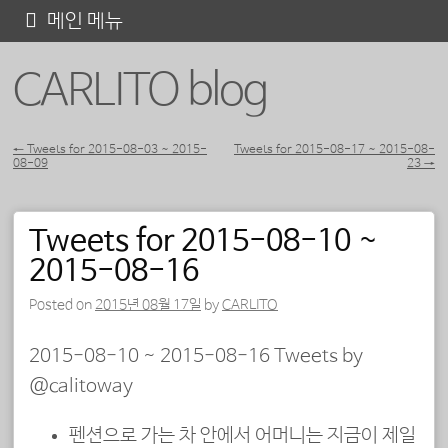
콘
메인 메뉴
텐
CARLITO blog
츠
로
바
←
Tweets for 2015-08-03 ~ 2015-
Tweets for 2015-08-17 ~ 2015-08-
08-09
23
→
포스트 내비게이션
로
가
Tweets for 2015-08-10 ~
기
2015-08-16
Posted on
2015년 08월 17일
by
CARLITO
2015-08-10 ~ 2015-08-16 Tweets by
@calitoway
펜션으로 가는 차 안에서 어머니는 지금이 제일