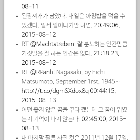
08-11
된장찌개가 남았다. 내일은 아침밥을 먹을 수
있겠다. 일찍 일어나기만 하면.
20:49:06,
2015-08-12
RT
@Machtstreben
: 잘 분노하는 인간만큼
거짓말을 잘 하는 인간은 없다.
21:18:23,
2015-08-12
RT
@RPanh
: Nagasaki, by Eichi
Matsumoto, September 1rst, 1945…
http://t.co/dgmSXdox8q
00:44:15,
2015-08-13
어떤 좋지 않은 꿈을 꾸다 깼는데 그 꿈이 뭐였
는지 기억이 나지 않는다.
02:45:00, 2015-
08-13
내 마지막 필름 사진 컷은 2011년 12월 17일,