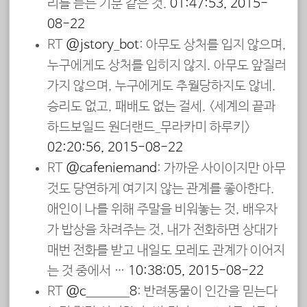
리를 듣는 기분 같은 것.
01:47:53, 2015-
08-22
RT
@jstory_bot
: 아무도 상처를 입지 않으며,
누구에게도 상처를 입히지 않지. 아무도 앞질러
가지 않으며, 누구에게도 추월당하지도 않네.
승리도 없고, 패배도 없는 걸세. <세계의 끝과
하드보일드 원더랜드_무라카미 하루키>
02:20:56, 2015-08-22
RT
@cafeniemand
: 가까운 사이이지만 아무
것도 당연하게 여기지 않는 관계를 좋아한다.
애인이 나를 위해 주말을 비워놓는 것, 배우자
가 밥상을 차려주는 것, 내가 전화하면 상대가
매번 전화를 받고 내일도 모레도 관계가 이어지
는 것 중에서 …
10:38:05, 2015-08-22
RT
@c________8
: 반려동물이 인간을 믿는다