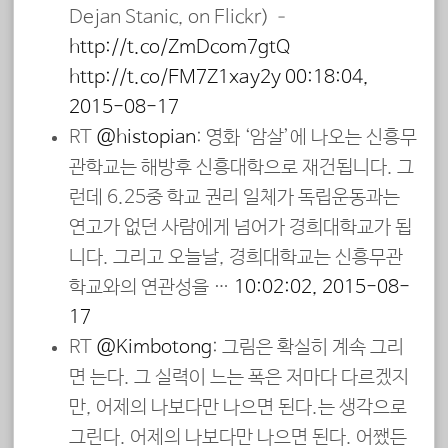
Dejan Stanic, on Flickr) –
http://t.co/ZmDcom7gtQ
http://t.co/EM7Z1xay2y
00:18:04,
2015-08-17
RT
@histopian
: 영화 ‘암살’에 나오는 신흥무
관학교는 해방후 신흥대학으로 재건됩니다. 그
런데 6.25중 학교 권리 일체가 독립운동과는
연고가 없던 사람에게 넘어가 경희대학교가 됩
니다. 그리고 오늘날, 경희대학교는 신흥무관
학교와의 연관성을 …
10:02:02, 2015-08-
17
RT
@Kimbotong
: 그림은 확실히 계속 그리
면 는다. 그 실력이 느는 폭은 저마다 다르겠지
만, 어제의 나보다만 나으면 된다.는 생각으로
그린다. 어제의 나보다만 나으면 된다. 어쨌든