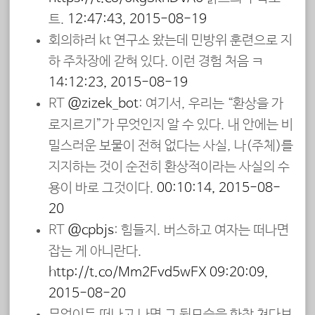
트.
12:47:43, 2015-08-19
회의하러 kt 연구소 왔는데 민방위 훈련으로 지
하 주차장에 갇혀 있다. 이런 경험 처음 ㅋ
14:12:23, 2015-08-19
RT
@zizek_bot
: 여기서, 우리는 “환상을 가
로지르기”가 무엇인지 알 수 있다. 내 안에는 비
밀스러운 보물이 전혀 없다는 사실, 나(주체)를
지지하는 것이 순전히 환상적이라는 사실의 수
용이 바로 그것이다.
00:10:14, 2015-08-
20
RT
@cpbjs
: 힘들지. 버스하고 여자는 떠나면
잡는 게 아니란다.
http://t.co/Mm2Fvd5wFX
09:20:09,
2015-08-20
무엇이든 떠나고 나면 그 뒷모습을 한참 쳐다보