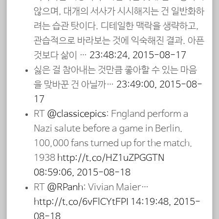
않으며, 대개의 서사가 시시해지는 건 일반화하
려는 습관 탓이다. 디테일한 맥락을 생략하고,
관습적으로 바라보는 것에 익숙해진 결과. 아픈
것보다 삶이 …
23:48:24, 2015-08-17
싫은 걸 참아내는 것만큼 좋아할 수 있는 마음
을 맞바꾼 건 아닐까…
23:49:00, 2015-08-
17
RT
@classicepics
: England perform a
Nazi salute before a game in Berlin.
100,000 fans turned up for the match.
1938
http://t.co/HZ1uZPGGTN
08:59:06, 2015-08-18
RT
@RPanh
: Vivian Maier…
http://t.co/6vElCYtEPI
14:19:48, 2015-
08-18