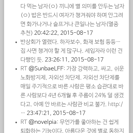
다 먹는 남자(ㅇ) 끼니에 별 의미를 안두는 남자
(ㅇ) 밥은 반드시 여자가 챙겨줘야 하며 안그려
면 화가나거나 슬프거나 큰일나는 남자(멸종
추천)
20:42:22, 2015-08-17
반상회가 열렸다. 하자보수, 화재 보험 등등…
집 사면 챙겨야 할 게 많구나. 세입자라 이런 건
다행인 듯.
23:26:11, 2015-08-17
RT
@SunbaeLEE
: 가장 강력하고, 싸고, 쉬운
노화방지제, 자외선 차단제. 자외선 차단제를
매일 주기적으로 바른 사람은 평소 습관대로 바
른 사람보다 4년 6개월 후 주름이 24% 덜 생겼
다고. 아예 안 바르는 사람관 비교 불가. http:/
…
23:47:21, 2015-08-17
RT
@novelpia
: 무언가를 좋아하는 건 쉽게
퇴화하는 기능이다. 아름다운 것에 별로 동하지