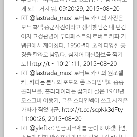
게 되는 거지 뭐.
09:20:29, 2015-08-20
RT
@lastrada_mus
: 로버트 카파의 사진은
모두 흑백 종군사진이라고 생각했던건 내 편견
이자 고정관념이 부다페스트의 로버트 카파 기
념관에서 깨어졌다. 1950년대 초의 다양한 풍
경을 칼라로 남겼다. 심지어 패션화보를 찍기
도!
http://t…
10:21:11, 2015-08-20
RT
@lastrada_mus
: 로버트 카파의 원조셀
카. 카파는 분노의 포도의 존 스타인벡과 종종
콜라보를. 홀리데이라는 잡지에 실은 1948년
모스크바 여행기, 글은 스타인벡이 쓰고 사진은
카파가 찍었더군.
http://t.co/scpKk3dEty
11:00:26, 2015-08-20
RT
@yleftkr
: 임금피크제를 굳이 해야겠다면,