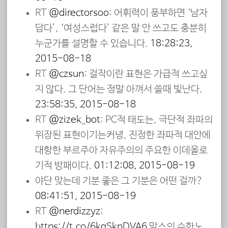
RT
@directorsoo
: 어휘력이 풍부하면 ‘남자
답다’, ‘여성스럽다’ 같은 말 안 쓰고도 충분히
누군가를 설명할 수 있습니다.
18:28:23,
2015-08-18
RT
@czsun
: 걸작이란 표현은 가급적 쓰고싶
지 않다. 그 단어는 정말 아껴서 쓸때 빛난다.
23:58:35, 2015-08-18
RT
@zizek_bot
: PC적 태도는, 극단적 좌파의
위장된 표현이기는커녕, 진정한 좌파적 대안에
대항한 부르주아 자유주의의 주요한 이데올로
기적 방패이다.
01:12:08, 2015-08-19
야단 맞는데 기분 좋은 그 기분은 어떤 걸까?
08:41:51, 2015-08-19
RT
@nerdizzyz
:
https://t.co/6kgSknDVA6
맑스의 수학노