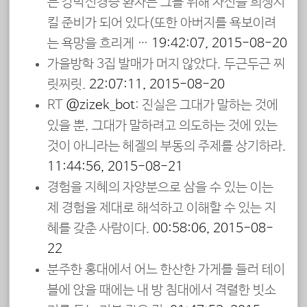
는 강박신경증 환자는 그를 위해 자신을 희생시
킬 준비가 되어 있다(또한 아버지를 욕보이려
는 욕망을 흐리게 …
19:42:07, 2015-08-20
가을방학 3집 발매가 머지 않았다. 두근두근 찌
릿찌릿.
22:07:11, 2015-08-20
RT
@zizek_bot
: 진실은 그대가 말하는 것에
있을 뿐, 그대가 말하려고 의도하는 것에 있는
것이 아니라는 헤겔의 부동의 주제를 상기하라.
11:44:56, 2015-08-21
경험을 지혜의 자양분으로 삼을 수 있는 이는
제 경험을 제대로 해석하고 이해할 수 있는 지
혜를 갖춘 사람이다.
00:58:06, 2015-08-
22
분주한 홍대에서 어느 한산한 가게를 들러 테이
블에 앉을 때에는 내 방 침대에서 격렬한 빗소