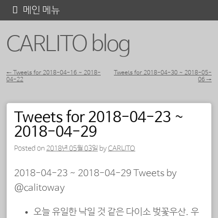
콘
메인 메뉴
텐
CARLITO blog
츠
로
바
←
Tweets for 2018-04-16 ~ 2018-
Tweets for 2018-04-30 ~ 2018-05-
04-22
06
→
포스트 내비게이션
로
가
Tweets for 2018-04-23 ~
기
2018-04-29
Posted on
2018년 05월 03일
by
CARLITO
2018-04-23 ~ 2018-04-29 Tweets by
@calitoway
오늘 유일한 낙일 것 같은 다이소 벚꽃우산. 우