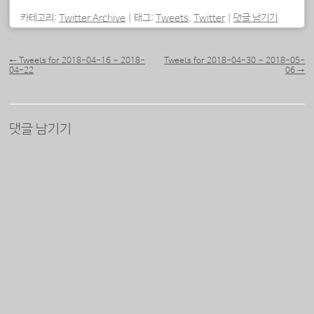
중...
카테고리:
Twitter Archive
|
태그:
Tweets
,
Twitter
|
댓글 남기기
포스트 내비게이션
←
Tweets for 2018-04-16 ~ 2018-
Tweets for 2018-04-30 ~ 2018-05-
04-22
06
→
댓글 남기기