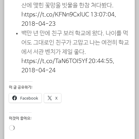
산에 맺힌 꽃망울 빗물을 한참 쳐다봤다.
https://t.co/KENn9CxlUC
13:07:04,
2018-04-23
백만 년 만에 친구 보러 학교에 왔다. 나이를 먹
어도 그대로인 친구가 고맙고 나는 여전히 학교
에서 서관 벤치가 제일 좋다.
https://t.co/TaN6TOI5Yf
20:44:55,
2018-04-24
이 글 공유하기:
Facebook
X
이것이 좋아요:
로
드