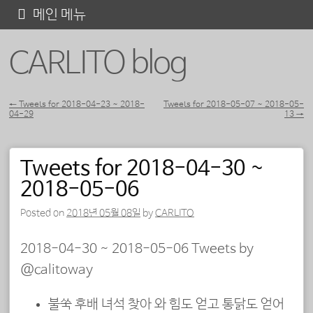
콘
메인 메뉴
텐
CARLITO blog
츠
로
바
←
Tweets for 2018-04-23 ~ 2018-
Tweets for 2018-05-07 ~ 2018-05-
04-29
13
→
포스트 내비게이션
로
가
Tweets for 2018-04-30 ~
기
2018-05-06
Posted on
2018년 05월 08일
by
CARLITO
2018-04-30 ~ 2018-05-06 Tweets by
@calitoway
불쑥 후배 녀석 찾아 와 힘도 얻고 통닭도 얻어