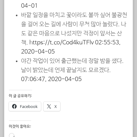
04-01
바깥 일정을 마치고 꽃이라도 볼까 싶어 불광천
을 걸어 오는 길에 사람이 무척 많아 놀랐다. 나
도 같은 마음으로 나섰지만 걱정이 앞서는 산
책.
https://t.co/Cod4kuTElv
02:55:53,
2020-04-05
야간 작업이 있어 출근했는데 정말 밤을 샜다.
날이 밝았는데 언제 끝날지도 모르겠다.
07:06:47, 2020-04-05
이 글 공유하기:
Facebook
X
이것이 좋아요:
로