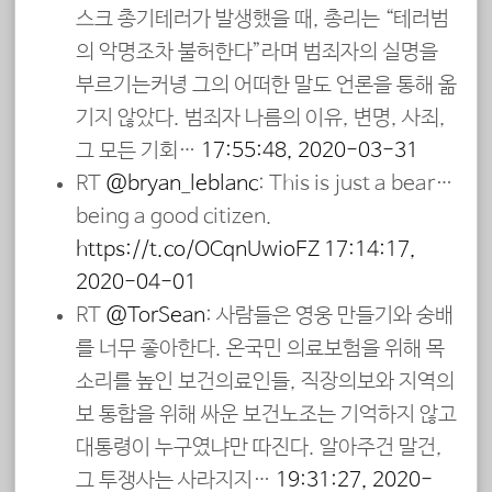
스크 총기테러가 발생했을 때, 총리는 “테러범
의 악명조차 불허한다”라며 범죄자의 실명을
부르기는커녕 그의 어떠한 말도 언론을 통해 옮
기지 않았다. 범죄자 나름의 이유, 변명, 사죄,
그 모든 기회…
17:55:48, 2020-03-31
RT
@bryan_leblanc
: This is just a bear…
being a good citizen.
https://t.co/OCqnUwioFZ
17:14:17,
2020-04-01
RT
@TorSean
: 사람들은 영웅 만들기와 숭배
를 너무 좋아한다. 온국민 의료보험을 위해 목
소리를 높인 보건의료인들, 직장의보와 지역의
보 통합을 위해 싸운 보건노조는 기억하지 않고
대통령이 누구였냐만 따진다. 알아주건 말건,
그 투쟁사는 사라지지…
19:31:27, 2020-