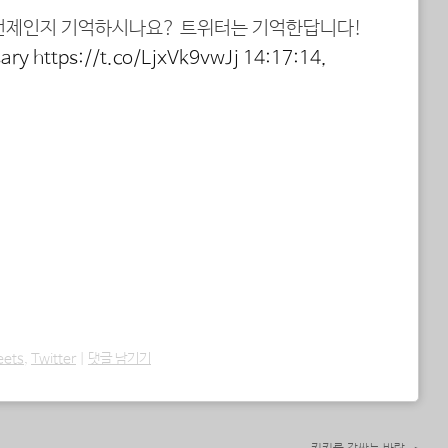
언제인지 기억하시나요? 트위터는 기억한답니다!
ary
https://t.co/LjxVk9vwJj
14:17:14,
eets
,
Twitter
|
댓글 남기기