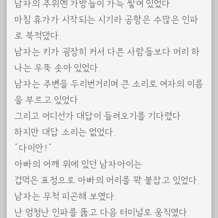
남자의 주위엔 가방들이 가득 쌓여 있었다.
마침 휴가가 시작되는 시기라 공항은 수많은 인파
로 북적댔다.
남자는 키가 굉장히 커서 다른 사람들보다 머리 하
나는 우뚝 솟아 있었다.
남자는 주변을 두리번거리며 큰 소리로 여자의 이름
을 부르고 있었다.
그리고 어디선가 대답이 들려오기를 기다렸다.
하지만 대답 소리는 없었다.
“다이안!”
아빠의 어깨 위에 있던 남자아이는
겁먹은 표정으로 아빠의 머리를 꽉 붙잡고 있었다.
남자는 무척 피곤해 보였다.
난 엄청난 인파를 뚫고 다음 터미널로 움직였다.