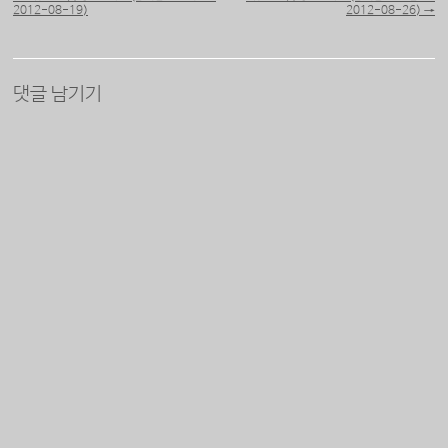
2012-08-19)
2012-08-26)
→
댓글 남기기