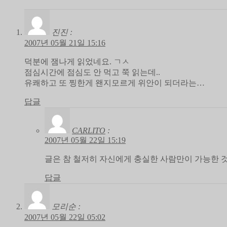
진진
:
2007년 05월 21일 15:16
덕분에 잼나게 읽었네요. ㄱㅅ
점심시간에 점심도 안 먹고 쭉 읽는데..
유쾌하고 또 찡한게 왠지모르게 위안이 되더라는…
답글
CARLITO
:
2007년 05월 22일 15:19
글은 참 철저히 자신에게 충실한 사람만이 가능한 
답글
모리순
:
2007년 05월 22일 05:02