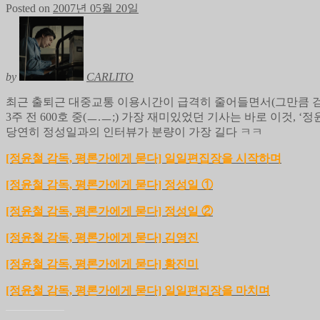
Posted on
2007년 05월 20일
by
CARLITO
최근 출퇴근 대중교통 이용시간이 급격히 줄어들면서(그만큼 걷는
3주 전 600호 중(ㅡ.ㅡ;) 가장 재미있었던 기사는 바로 이것, ‘
당연히 정성일과의 인터뷰가 분량이 가장 길다 ㅋㅋ
[정윤철 감독, 평론가에게 묻다] 일일편집장을 시작하며
[정윤철 감독, 평론가에게 묻다] 정성일 ①
[정윤철 감독, 평론가에게 묻다] 정성일 ②
[정윤철 감독, 평론가에게 묻다] 김영진
[정윤철 감독, 평론가에게 묻다] 황진미
[정윤철 감독, 평론가에게 묻다] 일일편집장을 마치며