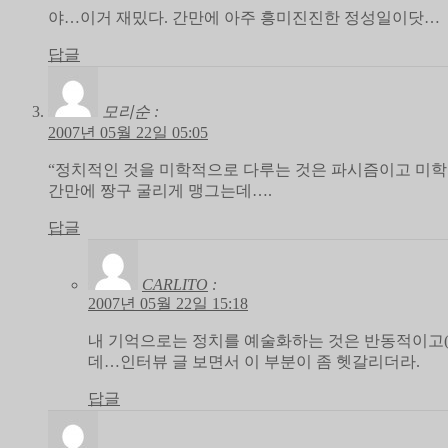
야…이거 재밌다. 간만에 아주 흥미진진한 정성일이닷…
답글
모리순
:
2007년 05월 22일 05:05
“정치적인 것을 미학적으로 다루는 것은 파시즘이고 미학적
간만에 짱구 굴리게 맹그는데….
답글
CARLITO
:
2007년 05월 22일 15:18
내 기억으로는 정치를 예술화하는 것은 반동적이고(
데…인터뷰 글 보면서 이 부분이 좀 헷갈리더라.
답글