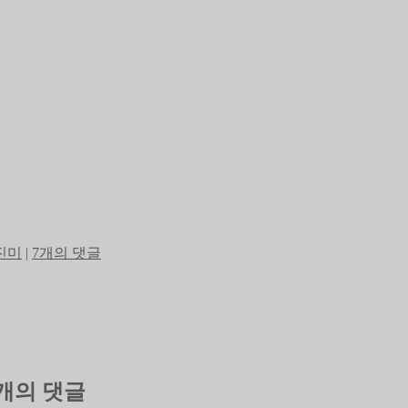
진미
|
7개의 댓글
7개의 댓글