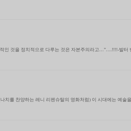
인 것을 정치적으로 다루는 것은 자본주의라고…”….!!!!-발터 
나치를 찬양하는 레니 리펜슈탈의 영화처럼) 이 시대에는 예술을