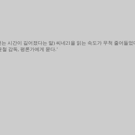
 시간이 길어졌다는 말) 씨네21을 읽는 속도가 무척 줄어들었
정윤철 감독, 평론가에게 묻다.’